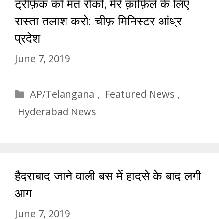
ट्रैफ़िक को मत रोको, मेरे क़ाफ़िले के लिए
रास्ता तलाश करो: चीफ़ मिनिस्टर आंध्र
प्रदेश
June 7, 2019
Categories
AP/Telangana
,
Featured News
,
Hyderabad News
हैदराबाद जाने वाली बस में हादसे के बाद लगी
आग
June 7, 2019