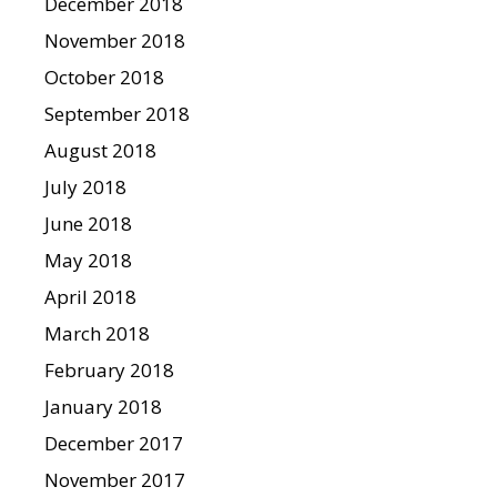
December 2018
November 2018
October 2018
September 2018
August 2018
July 2018
June 2018
May 2018
April 2018
March 2018
February 2018
January 2018
December 2017
November 2017