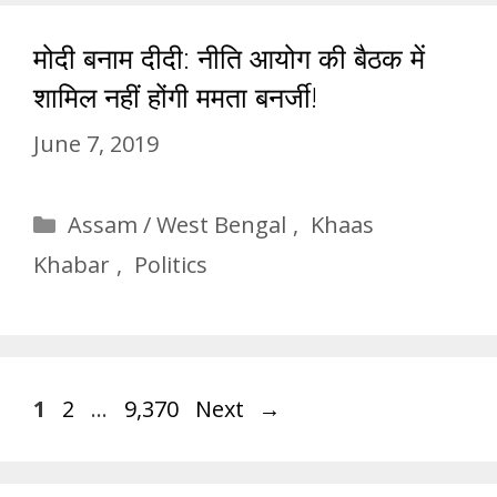
मोदी बनाम दीदी: नीति आयोग की बैठक में
शामिल नहीं होंगी ममता बनर्जी!
June 7, 2019
Categories
Assam / West Bengal
,
Khaas
Khabar
,
Politics
1
2
…
9,370
Next
→
Page
Page
Page